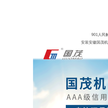
901人
安装安徽国茂机