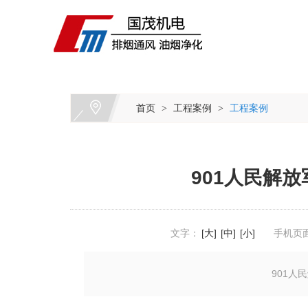
首页
工程案例
工程案例
>
>
901人民解
文字：
[大]
[中]
[小]
手机页
901人